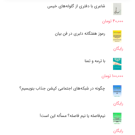
شاعری با دفتری از گلوله‌های خیس
40,000
تومان
رموز هفتگانه دلبری در فن بیان
رایگان
با ترمه و تمنا
100,000
تومان
چگونه در شبکه‌های اجتماعی کپشن جذاب بنویسیم؟
رایگان
نیم‌فاصله یا نیم فاصله؟ مسأله این است!
رایگان