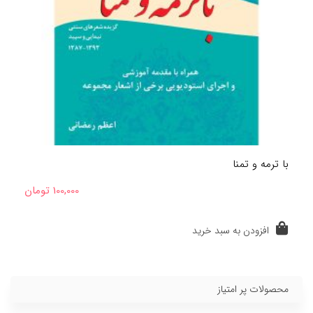
با ترمه و تمنا
100,000
تومان
افزودن به سبد خرید
محصولات پر امتیاز